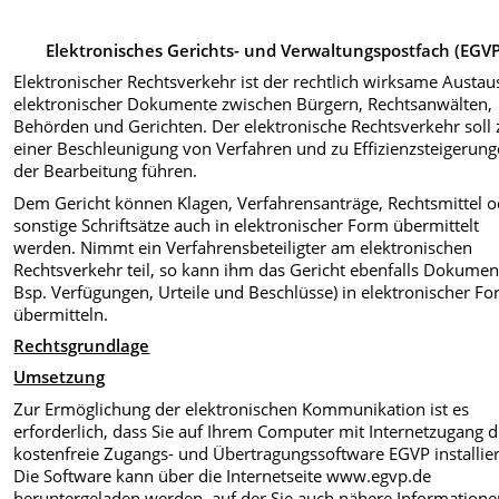
Elektronisches Gerichts- und Verwaltungspostfach (EGVP
Elektronischer Rechtsverkehr ist der rechtlich wirksame Austau
elektronischer Dokumente zwischen Bürgern, Rechtsanwälten,
Behörden und Gerichten. Der elektronische Rechtsverkehr soll 
einer Beschleunigung von Verfahren und zu Effizienzsteigerung
der Bearbeitung führen.
Dem Gericht können Klagen, Verfahrensanträge, Rechtsmittel o
sonstige Schriftsätze auch in elektronischer Form übermittelt
werden. Nimmt ein Verfahrensbeteiligter am elektronischen
Rechtsverkehr teil, so kann ihm das Gericht ebenfalls Dokument
Bsp. Verfügungen, Urteile und Beschlüsse) in elektronischer F
übermitteln.
Rechtsgrundlage
Umsetzung
Zur Ermöglichung der elektronischen Kommunikation ist es
erforderlich, dass Sie auf Ihrem Computer mit Internetzugang d
kostenfreie Zugangs- und Übertragungssoftware EGVP installie
Die Software kann über die Internetseite www.egvp.de
heruntergeladen werden, auf der Sie auch nähere Information