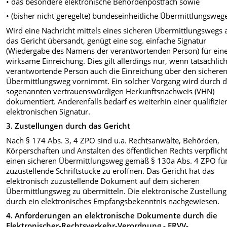
• das besondere elektronische Behördenpostfach sowie
• (bisher nicht geregelte) bundeseinheitliche Übermittlungsweg
Wird eine Nachricht mittels eines sicheren Übermittlungswegs 
das Gericht übersandt, genügt eine sog. einfache Signatur
(Wiedergabe des Namens der verantwortenden Person) für ein
wirksame Einreichung. Dies gilt allerdings nur, wenn tatsächlich
verantwortende Person auch die Einreichung über den sichere
Übermittlungsweg vornimmt. Ein solcher Vorgang wird durch 
sogenannten vertrauenswürdigen Herkunftsnachweis (VHN)
dokumentiert. Anderenfalls bedarf es weiterhin einer qualifizie
elektronischen Signatur.
3. Zustellungen durch das Gericht
Nach § 174 Abs. 3, 4 ZPO sind u.a. Rechtsanwälte, Behörden,
Körperschaften und Anstalten des öffentlichen Rechts verpflicht
einen sicheren Übermittlungsweg gemäß § 130a Abs. 4 ZPO fü
zuzustellende Schriftstücke zu eröffnen. Das Gericht hat das
elektronisch zuzustellende Dokument auf dem sicheren
Übermittlungsweg zu übermitteln. Die elektronische Zustellung
durch ein elektronisches Empfangsbekenntnis nachgewiesen.
4. Anforderungen an elektronische Dokumente durch die
Elektronischer-Rechtsverkehr-Verordnung - ERVV-