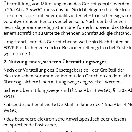
Übermittlung von Mitteilungen an das Gericht genutzt werden.
§ 55a Abs. 3 VwGO muss das bei Gericht eingereichte elektron
Dokument aber mit einer qualifizierten elektronischen Signatur
verantwortenden Person versehen sein. Nach der bisherigen
Rechtslage war diese Signatur nur erforderlich, wenn das Dok
einem schriftlich zu unterzeichnenden Schriftstück gleichstand.
Umgekehrt kann das Gericht ebenso weiterhin Nachrichten an
EGVP-Postfächer versenden. Besonderheiten gelten bei Zustel
(vgl. unter 3.).
2. Nutzung eines „sicheren Übermittlungsweges"
Nach der Vorstellung des Gesetzgebers soll der Großteil der
elektronischen Kommunikation mit den Gerichten ab dem Jahr
über sog. sichere Übermittlungswege abgewickelt werden.
Sichere Übermittlungswege sind (§ 55a Abs. 4 VwGO, § 130a A
ZPO):
• absenderauthentifizierte De-Mail im Sinne des § 55a Abs. 4 Nr
VwGO,
• das besondere elektronische Anwaltspostfach oder diesem
entsprechende Postfächer,